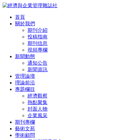
首頁
關於我們
期刊介紹
投稿指南
期刊信息
視頻專欄
新聞動態
通知公告
新聞資訊
管理論壇
理論前沿
專題欄目
經濟觀察
熱點聚集
封面人物
企業風采
期刊專欄
藝術文苑
學術顧問