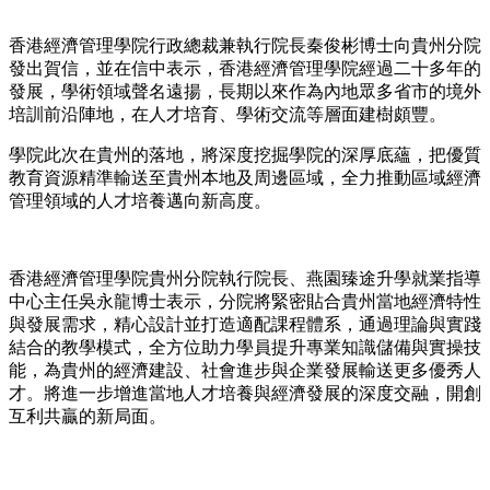
香港經濟管理學院行政總裁兼執行院長秦俊彬博士向貴州分院
發出賀信，並在信中表示，香港經濟管理學院經過二十多年的
發展，學術領域聲名遠揚，長期以來作為內地眾多省市的境外
培訓前沿陣地，在人才培育、學術交流等層面建樹頗豐。
學院此次在貴州的落地，將深度挖掘學院的深厚底蘊，把優質
教育資源精準輸送至貴州本地及周邊區域，全力推動區域經濟
管理領域的人才培養邁向新高度。
香港經濟管理學院貴州分院執行院長、燕園臻途升學就業指導
中心主任吳永龍博士表示，分院將緊密貼合貴州當地經濟特性
與發展需求，精心設計並打造適配課程體系，通過理論與實踐
結合的教學模式，全方位助力學員提升專業知識儲備與實操技
能，為貴州的經濟建設、社會進步與企業發展輸送更多優秀人
才。將進一步增進當地人才培養與經濟發展的深度交融，開創
互利共贏的新局面。