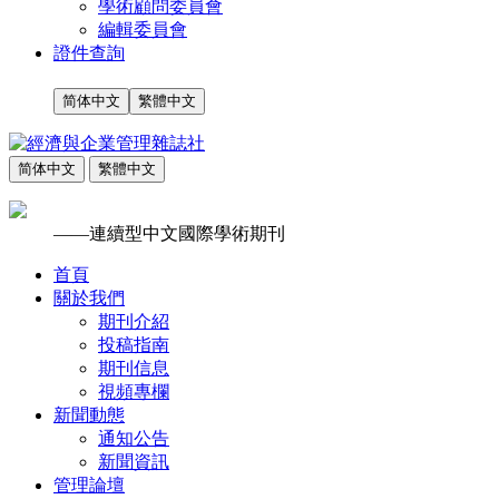
學術顧問委員會
編輯委員會
證件查詢
简体中文
繁體中文
简体中文
繁體中文
——連續型中文國際學術期刊
首頁
關於我們
期刊介紹
投稿指南
期刊信息
視頻專欄
新聞動態
通知公告
新聞資訊
管理論壇