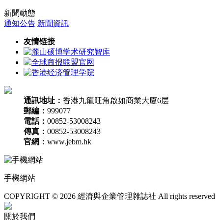
新聞動態
通知公告
新聞資訊
友情链接
通訊地址：
香港九龍旺角啟如商業大廈6层
郵編：
999077
電話：
00852-53008243
傳真：
00852-53008243
官網：
www.jebm.hk
手機網站
COPYRIGHT © 2026 經濟與企業管理雜誌社 All rights reserved
關於我們