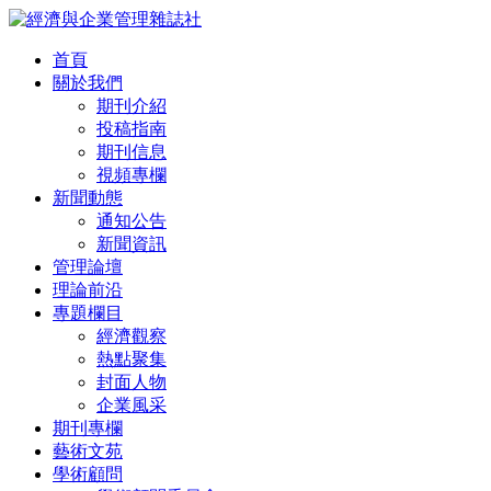
首頁
關於我們
期刊介紹
投稿指南
期刊信息
視頻專欄
新聞動態
通知公告
新聞資訊
管理論壇
理論前沿
專題欄目
經濟觀察
熱點聚集
封面人物
企業風采
期刊專欄
藝術文苑
學術顧問