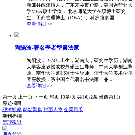
新邵县酿溪镇人，广东东莞市户籍，美国索菲亚大
学MBA硕士学位， 北京师范大学在职博士研究
生，工商管理博士（DBA）、科罗拉多国...
查看详细 >>
陶陽波-著名學者型書法家
陶阳波，1974年出生，湖南人，研究生学历；湖南
大学客座教授兼校外硕士生导师、中南大学创业导
师、南华大学兼职硕士生导师、清华大学美术学院
客座教授；系中国当代著名书法家、兼...
查看详细 >>
第一页 上一页 下一页 尾页 10条/页 共1页/2条 当前第1页
專題欄目
經濟觀察
熱點聚集
封面人物
企業風采
期刊專欄
管理視野
理念前沿