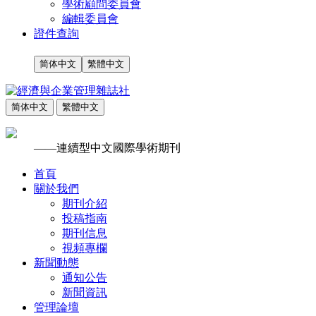
學術顧問委員會
編輯委員會
證件查詢
简体中文
繁體中文
简体中文
繁體中文
——連續型中文國際學術期刊
首頁
關於我們
期刊介紹
投稿指南
期刊信息
視頻專欄
新聞動態
通知公告
新聞資訊
管理論壇