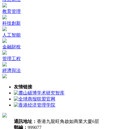
教育管理
科技創新
人工智能
金融財稅
管理工程
經濟與法
友情链接
通訊地址：
香港九龍旺角啟如商業大廈6层
郵編：
999077