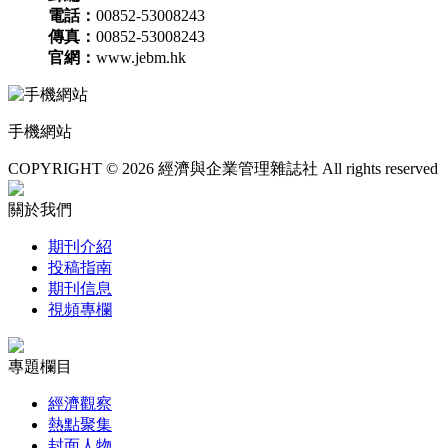
電話：
00852-53008243
傳真：
00852-53008243
官網：
www.jebm.hk
手機網站
COPYRIGHT © 2026 經濟與企業管理雜誌社 All rights reserved
關於我們
期刊介紹
投稿指南
期刊信息
視頻專欄
專題欄目
經濟觀察
熱點聚集
封面人物