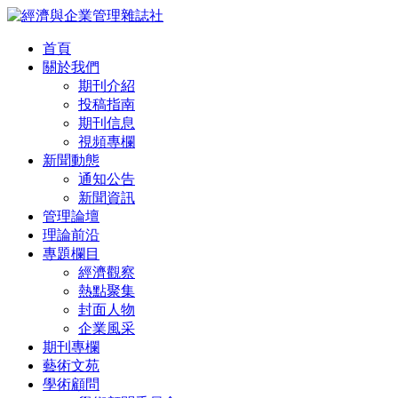
首頁
關於我們
期刊介紹
投稿指南
期刊信息
視頻專欄
新聞動態
通知公告
新聞資訊
管理論壇
理論前沿
專題欄目
經濟觀察
熱點聚集
封面人物
企業風采
期刊專欄
藝術文苑
學術顧問