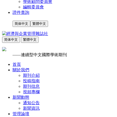
學術顧問委員會
編輯委員會
證件查詢
简体中文
繁體中文
简体中文
繁體中文
——連續型中文國際學術期刊
首頁
關於我們
期刊介紹
投稿指南
期刊信息
視頻專欄
新聞動態
通知公告
新聞資訊
管理論壇