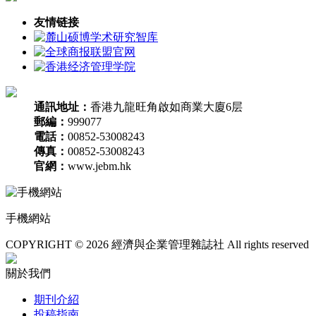
友情链接
通訊地址：
香港九龍旺角啟如商業大廈6层
郵編：
999077
電話：
00852-53008243
傳真：
00852-53008243
官網：
www.jebm.hk
手機網站
COPYRIGHT © 2026 經濟與企業管理雜誌社 All rights reserved
關於我們
期刊介紹
投稿指南