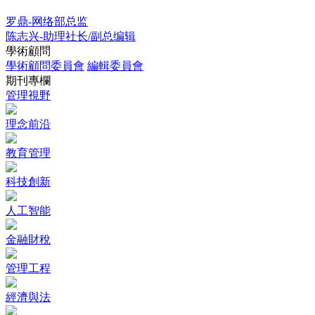
罗鼎-网络部总监
陈志兴-助理社长/副总编辑
學術顧問
學術顧問委員會
編輯委員會
期刊專欄
管理視野
理念前沿
教育管理
科技創新
人工智能
金融財稅
管理工程
經濟與法