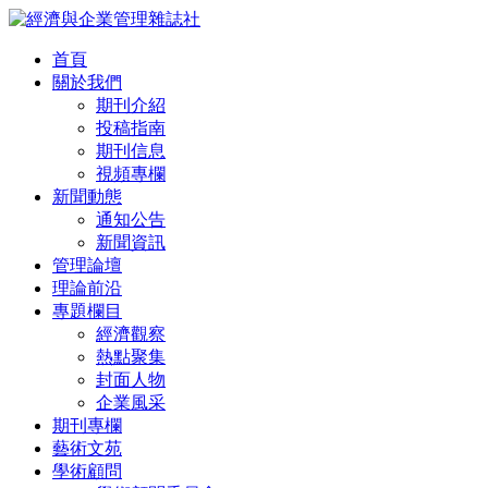
首頁
關於我們
期刊介紹
投稿指南
期刊信息
視頻專欄
新聞動態
通知公告
新聞資訊
管理論壇
理論前沿
專題欄目
經濟觀察
熱點聚集
封面人物
企業風采
期刊專欄
藝術文苑
學術顧問