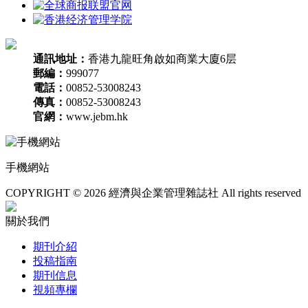
通訊地址：
香港九龍旺角啟如商業大廈6层
郵編：
999077
電話：
00852-53008243
傳真：
00852-53008243
官網：
www.jebm.hk
手機網站
COPYRIGHT © 2026 經濟與企業管理雜誌社 All rights reserved
關於我們
期刊介紹
投稿指南
期刊信息
視頻專欄