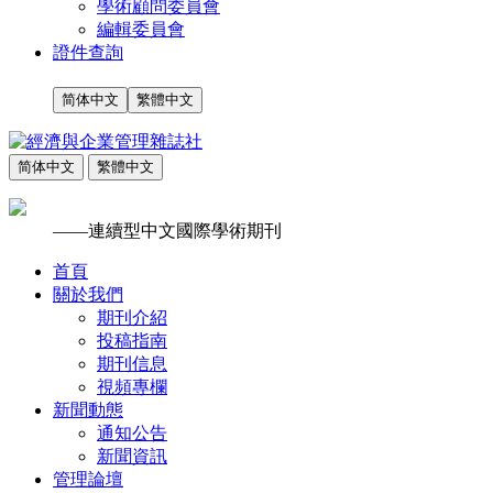
學術顧問委員會
編輯委員會
證件查詢
简体中文
繁體中文
简体中文
繁體中文
——連續型中文國際學術期刊
首頁
關於我們
期刊介紹
投稿指南
期刊信息
視頻專欄
新聞動態
通知公告
新聞資訊
管理論壇