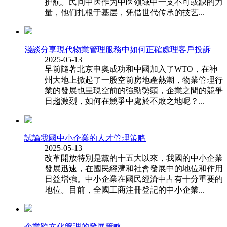
护航。民间中医作为中医领域中一支不可或缺的力
量，他们扎根于基层，凭借世代传承的技艺...
淺談分享現代物業管理服務中如何正確處理客戶投訴
2025-05-13
早前隨著北京申奧成功和中國加入了WTO，在神
州大地上掀起了一股空前房地產熱潮，物業管理行
業的發展也呈現空前的強勁勢頭，企業之間的競爭
日趨激烈，如何在競爭中處於不敗之地呢？...
試論我國中小企業的人才管理策略
2025-05-13
改革開放特別是黨的十五大以來，我國的中小企業
發展迅速，在國民經濟和社會發展中的地位和作用
日益增強。中小企業在國民經濟中占有十分重要的
地位。目前，全國工商注冊登記的中小企業...
企業跨文化管理的發展策略