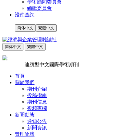
學術顧問委員會
編輯委員會
證件查詢
简体中文
繁體中文
简体中文
繁體中文
——連續型中文國際學術期刊
首頁
關於我們
期刊介紹
投稿指南
期刊信息
視頻專欄
新聞動態
通知公告
新聞資訊
管理論壇