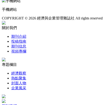
手機網站
COPYRIGHT © 2026 經濟與企業管理雜誌社 All rights reserved
關於我們
期刊介紹
投稿指南
期刊信息
視頻專欄
專題欄目
經濟觀察
熱點聚集
封面人物
企業風采