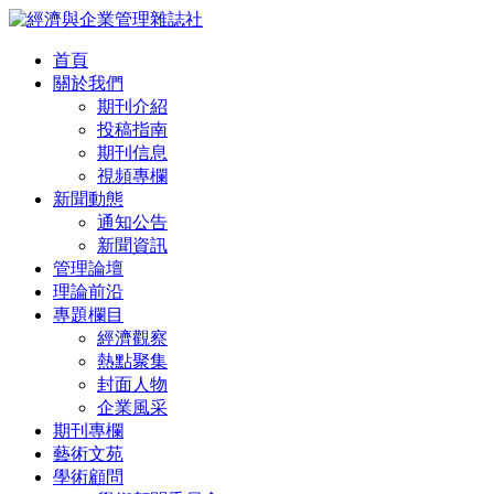
首頁
關於我們
期刊介紹
投稿指南
期刊信息
視頻專欄
新聞動態
通知公告
新聞資訊
管理論壇
理論前沿
專題欄目
經濟觀察
熱點聚集
封面人物
企業風采
期刊專欄
藝術文苑
學術顧問