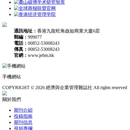
通訊地址：
香港九龍旺角啟如商業大廈6层
郵編：
999077
電話：
00852-53008243
傳真：
00852-53008243
官網：
www.jebm.hk
手機網站
COPYRIGHT © 2026 經濟與企業管理雜誌社 All rights reserved
關於我們
期刊介紹
投稿指南
期刊信息
視頻專欄