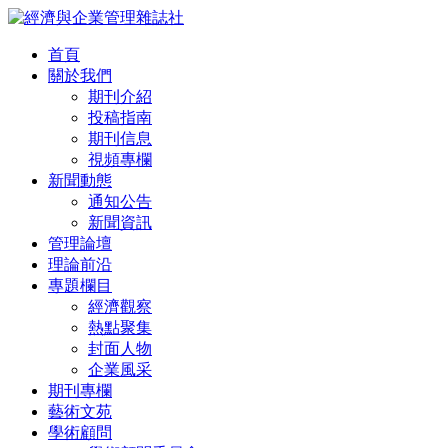
首頁
關於我們
期刊介紹
投稿指南
期刊信息
視頻專欄
新聞動態
通知公告
新聞資訊
管理論壇
理論前沿
專題欄目
經濟觀察
熱點聚集
封面人物
企業風采
期刊專欄
藝術文苑
學術顧問