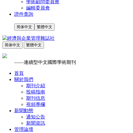
學術顧問委員會
編輯委員會
證件查詢
简体中文
繁體中文
简体中文
繁體中文
——連續型中文國際學術期刊
首頁
關於我們
期刊介紹
投稿指南
期刊信息
視頻專欄
新聞動態
通知公告
新聞資訊
管理論壇