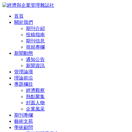
首頁
關於我們
期刊介紹
投稿指南
期刊信息
視頻專欄
新聞動態
通知公告
新聞資訊
管理論壇
理論前沿
專題欄目
經濟觀察
熱點聚集
封面人物
企業風采
期刊專欄
藝術文苑
學術顧問