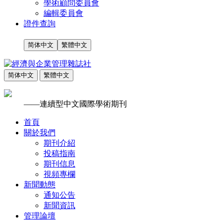
學術顧問委員會
編輯委員會
證件查詢
简体中文
繁體中文
简体中文
繁體中文
——連續型中文國際學術期刊
首頁
關於我們
期刊介紹
投稿指南
期刊信息
視頻專欄
新聞動態
通知公告
新聞資訊
管理論壇