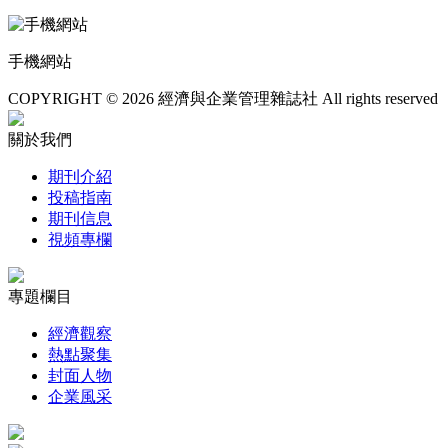
手機網站
COPYRIGHT © 2026 經濟與企業管理雜誌社 All rights reserved
關於我們
期刊介紹
投稿指南
期刊信息
視頻專欄
專題欄目
經濟觀察
熱點聚集
封面人物
企業風采