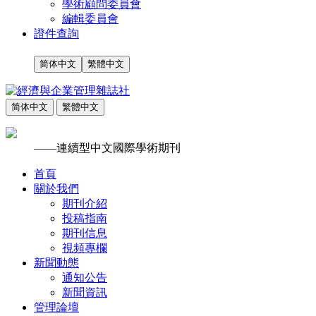
學術顧問委員會
編輯委員會
證件查詢
简体中文
繁體中文
简体中文
繁體中文
——連續型中文國際學術期刊
首頁
關於我們
期刊介紹
投稿指南
期刊信息
視頻專欄
新聞動態
通知公告
新聞資訊
管理論壇