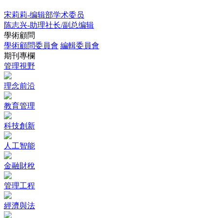
宋莉莉-编辑部学术委员
陈志兴-助理社长/副总编辑
學術顧問
學術顧問委員會
編輯委員會
期刊專欄
管理視野
理念前沿
教育管理
科技創新
人工智能
金融財稅
管理工程
經濟與法