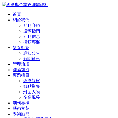
首頁
關於我們
期刊介紹
投稿指南
期刊信息
視頻專欄
新聞動態
通知公告
新聞資訊
管理論壇
理論前沿
專題欄目
經濟觀察
熱點聚集
封面人物
企業風采
期刊專欄
藝術文苑
學術顧問