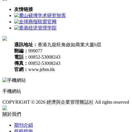
友情链接
通訊地址：
香港九龍旺角啟如商業大廈6层
郵編：
999077
電話：
00852-53008243
傳真：
00852-53008243
官網：
www.jebm.hk
手機網站
COPYRIGHT © 2026 經濟與企業管理雜誌社 All rights reserved
關於我們
期刊介紹
投稿指南