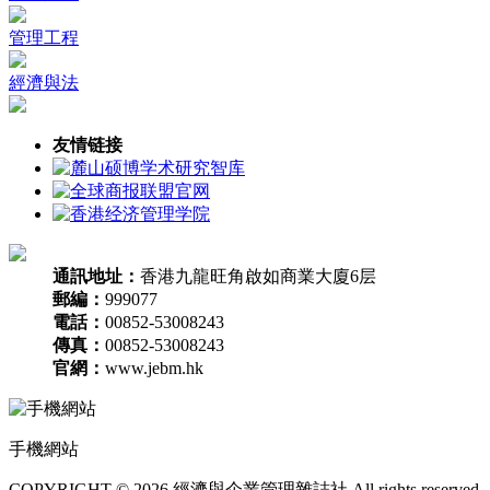
管理工程
經濟與法
友情链接
通訊地址：
香港九龍旺角啟如商業大廈6层
郵編：
999077
電話：
00852-53008243
傳真：
00852-53008243
官網：
www.jebm.hk
手機網站
COPYRIGHT © 2026 經濟與企業管理雜誌社 All rights reserved