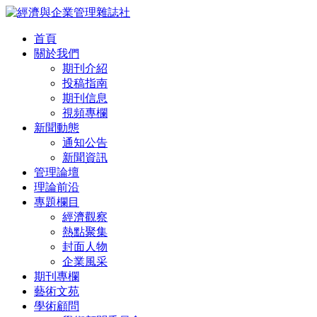
首頁
關於我們
期刊介紹
投稿指南
期刊信息
視頻專欄
新聞動態
通知公告
新聞資訊
管理論壇
理論前沿
專題欄目
經濟觀察
熱點聚集
封面人物
企業風采
期刊專欄
藝術文苑
學術顧問