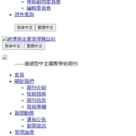
學術顧問委員會
編輯委員會
證件查詢
简体中文
繁體中文
简体中文
繁體中文
——連續型中文國際學術期刊
首頁
關於我們
期刊介紹
投稿指南
期刊信息
視頻專欄
新聞動態
通知公告
新聞資訊
管理論壇