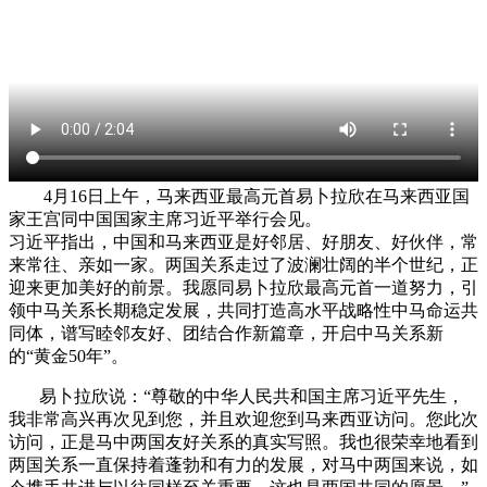
4月16日上午，马来西亚最高元首易卜拉欣在马来西亚国
家王宫同中国国家主席习近平举行会见。
习近平指出，中国和马来西亚是好邻居、好朋友、好伙伴，常
来常往、亲如一家。两国关系走过了波澜壮阔的半个世纪，正
迎来更加美好的前景。我愿同易卜拉欣最高元首一道努力，引
领中马关系长期稳定发展，共同打造高水平战略性中马命运共
同体，谱写睦邻友好、团结合作新篇章，开启中马关系新
的“黄金50年”。
易卜拉欣说：“尊敬的中华人民共和国主席习近平先生，
我非常高兴再次见到您，并且欢迎您到马来西亚访问。您此次
访问，正是马中两国友好关系的真实写照。我也很荣幸地看到
两国关系一直保持着蓬勃和有力的发展，对马中两国来说，如