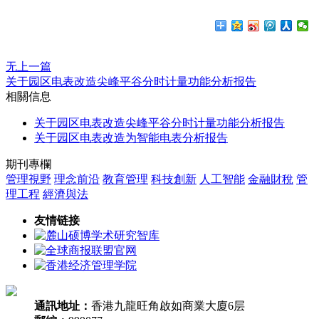
无上一篇
关于园区电表改造尖峰平谷分时计量功能分析报告
相關信息
关于园区电表改造尖峰平谷分时计量功能分析报告
关于园区电表改造为智能电表分析报告
期刊專欄
管理視野
理念前沿
教育管理
科技創新
人工智能
金融財稅
管
理工程
經濟與法
友情链接
通訊地址：
香港九龍旺角啟如商業大廈6层