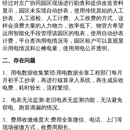
经过对京广协同园区现场进行勘查和提供改造资料
显示，园区未实现自动抄表，使用传统原始的人工
抄表、人工巡检、人工计费、人工收费的方式，这
样会浪费大量的人力物力，效率低下。物管方希望
运用智能化手段管理该园区的电表，使用自动抄表
计费，平台查询用电情况等，园区租户可以直观显
示用电情况和公摊电量，使用用电公开透明
。
二、存在问题
1
、用电数据收集繁琐
:用电数据全靠工程部门每月
月初手工抄录，再进行核算录入系统，再生成应收
电费，耗时较长，流程繁琐。
2
、电表无法监测
:老旧电表无监测功能，无法避免
窃电、跑冒滴漏的情况。
3
、费用收缴难度大
:费用全靠微信、电话、上门等
现场催缴方式，收费周期长。