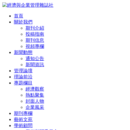
首頁
關於我們
期刊介紹
投稿指南
期刊信息
視頻專欄
新聞動態
通知公告
新聞資訊
管理論壇
理論前沿
專題欄目
經濟觀察
熱點聚集
封面人物
企業風采
期刊專欄
藝術文苑
學術顧問