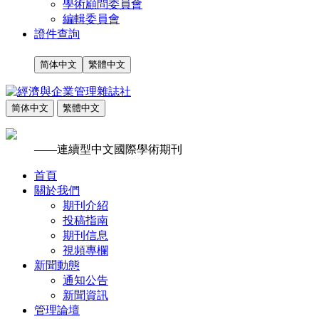
學術顧問委員會
編輯委員會
證件查詢
简体中文
繁體中文
简体中文
繁體中文
——連續型中文國際學術期刊
首頁
關於我們
期刊介紹
投稿指南
期刊信息
視頻專欄
新聞動態
通知公告
新聞資訊
管理論壇