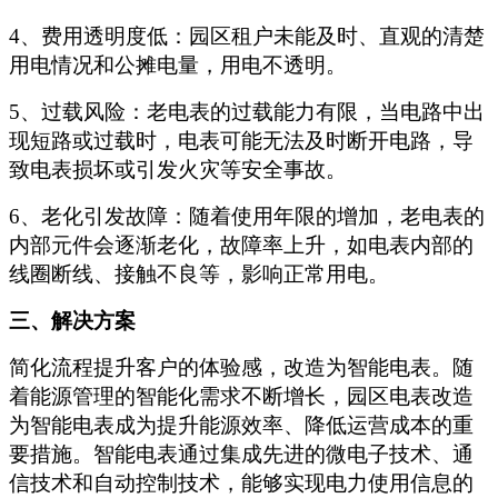
4、费用透明度低：园区租户未能及时、直观的清楚
用电情况和公摊电量，用电不透明。
5、过载风险：老电表的过载能力有限，当电路中出
现短路或过载时，电表可能无法及时断开电路，导
致电表损坏或引发火灾等安全事故。
6、老化引发故障：随着使用年限的增加，老电表的
内部元件会逐渐老化，故障率上升，如电表内部的
线圈断线、接触不良等，影响正常用电。
三、解决方案
简化流程提升客户的体验感，
改造为
智能
电
表
。
随
着能源管理的智能化需求不断增长，园区电表改造
为智能电表成为提升能源效率、降低运营成本的重
要措施。智能电表通过集成先进的微电子技术、通
信技术和自动控制技术，能够实现电力使用信息的