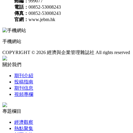
郵編：
999077
電話：
00852-53008243
傳真：
00852-53008243
官網：
www.jebm.hk
手機網站
COPYRIGHT © 2026 經濟與企業管理雜誌社 All rights reserved
關於我們
期刊介紹
投稿指南
期刊信息
視頻專欄
專題欄目
經濟觀察
熱點聚集