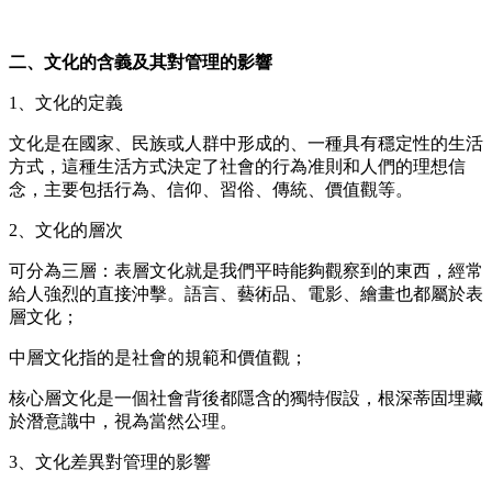
二、文化的
含義
及其對管理的影響
1、文化的定義
文化是在國家、民族或人群中形成的、一種具有穩定性的生活
方式，這種生活方式決定了社會的行為准則和人們的理想信
念，主要包括行為、信仰、習俗、傳統、價值觀等。
2、
文化的層次
可分為三層：表層文化就是我們平時能夠觀察到的東西，經常
給人強烈的直接沖擊。語言、藝術品、電影、繪畫也都屬於表
層文化；
中層文化指的是社會的規範和價值觀；
核心
層
文化是一個社會背後都隱含的獨特假設，根深蒂固埋藏
於潛意識中，視為當然公理。
3、文化差異對管理的影響