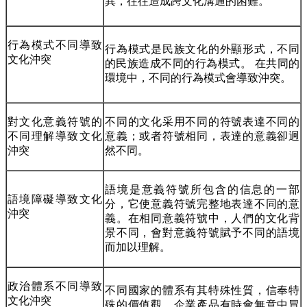
異，往往造成跨文化溝通的困難。
行為模式不同導致
行為模式是民族文化的外顯形式，不同
文化沖突
的民族造成不同的行為模式。
在共同的
環境中，不同的行為模式會導致沖突。
對文化意義符號的
不同的文化采用不同的符號表達不同的
不同理解導致文化
意義；或者符號相同，表達的意義卻迥
沖突
然不同。
語境是意義符號所包含的信息的一部
語境障礙導致文化
分，它使意義符號完整地表達不同的意
沖突
義。在相同意義符號中，人們的文化背
景不同，會對意義符號賦予不同的語境
而加以理解。
政治體系不同導致
不同國家的體系有其特殊性質，信奉特
文化沖突
殊的價值觀。企業產品有時會無意中冒