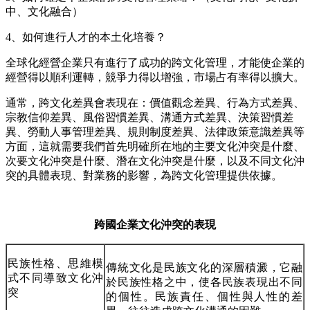
中
、文化融合）
4、如何進行人才的本土化培養？
全球化經營企業只有進行了成功的跨文化管理，才能使企業的
經營得以順利運轉，競爭力得以增強，市場占有率得以擴大。
通常，跨文化差異會表現在：價值觀念差異、行為方式差異、
宗教信仰差異、風俗習慣差異、溝通方式差異、決策習慣差
異、勞動人事管理差異、規則制度差異、法律政策意識差異等
方面，這就需要我們首先明確所在地的主要文化沖突是什麼、
次要文化沖突是什麼、潛在文化沖突是什麼，以及不同文化沖
突的具體表現、對業務的影響，為跨文化管理提供依據。
跨國企業文化沖突的表現
民族性格、思維模
傳統文化是民族文化的深層積澱，它融
式不同導致文化沖
於民族性格之中，使各民族表現出不同
突
的個性。民族責任、個性與人性的差