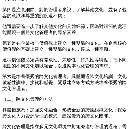
第四是注意細節。對於管理者來說，了解其他文化，並有了包
容的意識和尊重的態度還不夠；
他還需要進一步了解其他文化的具體細節，因為對細節的處理
能體現一個跨文化管理者的專業素養。
第五是在企業核心價值觀上建立一種雙贏的文化。在企業核心
價值觀的基礎上建立一種雙贏的文化，達成一種平衡。
這種價值觀必須具有開放性、兼容性、持久性等特點，把不同
地區的不同文化加以融合，以適應本地化管理的需求。
第六是培養優秀的跨文化管理者。具體通過跨文化培訓、文化
敏感性訓練、接觸和感覺、關系建立等方式方法培養優秀的跨
文化管理者。
（二）跨文化管理的方法
具體措施為：加強文化融合，形成全新的跨國組織文化；探索
跨文化人力資源管理的模式；建設優秀的跨文化團隊。
跨文化管理是指在多元文化環境中對組織進行管理的過程
，
需