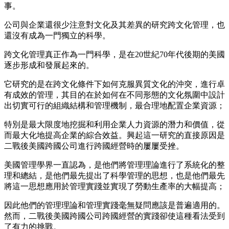
事。
公司與企業還很少注意對文化及其差異的研究跨文化管理，也
還沒有成為一門獨立的科學。
跨文化管理真正作為一門科學，是在
20世紀70年代後期的美國
逐步形成和發展起來的。
它研究的是在跨文化條件下如何克服異質文化的沖突，進行卓
有成效的管理，其目的在於如何在不同形態的文化氛圍中設計
出切實可行的組織結構和管理機制，最合理地配置企業資源；
特別是最大限度地挖掘和利用企業人力資源的潛力和價值，從
而最大化地提高企業的綜合效益。興起這一研究的直接原因是
二戰後美國跨國公司進行跨國經營時的屢屢受挫。
美國管理學界一直認為，是他們將管理理論進行了系統化的整
理和總結，是他們最先提出了科學管理的思想，也是他們最先
將這一思想應用於管理實踐並實現了勞動生產率的大幅提高；
因此他們的管理理論和管理實踐毫無疑問應該是普遍適用的。
然而，二戰後美國跨國公司跨國經營的實踐卻使這種看法受到
了有力的挑戰。