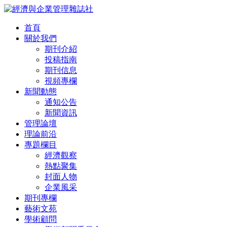
首頁
關於我們
期刊介紹
投稿指南
期刊信息
視頻專欄
新聞動態
通知公告
新聞資訊
管理論壇
理論前沿
專題欄目
經濟觀察
熱點聚集
封面人物
企業風采
期刊專欄
藝術文苑
學術顧問