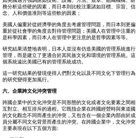
如美國過分強調諸如技術、設備、方法、規章、組織機構、財
務分析這些硬的因素，而日本則比較注重諸如目標、宗旨、信
念、人和價值准則等這些軟的因素；
美國人偏重於從經濟學的角度去考慮管理問題，而日本則更偏
重於從社會學的角度去對待管理問題；美國人在管理中注重的
是科學因素，而日本人在管理中更注意的是哲學因素等等。
研究結果清楚地表明，日本人並沒有仿造美國的管理系統進行
管理，而是建立了更適合於其民族文化和環境的管理系統。這
個系統遠比美國已有的管理系統成功。
這一研究結果的發現使得人們對文化以及不同文化下管理行為
的研究變得更加風行。
六、企業
跨文化沖突管理
跨國企業中的文化沖突是不同形態的文化或者文化要素之間相
互對立、相互排斥的過程。它既指企業在跨國經營時與東道國
的文化觀念不同而產生的沖突，又包含在一個企業內部由於成
員分屬不同文化背景而產生的沖突。在跨國企業中，文化沖突
主要表現在以下五個方面
: