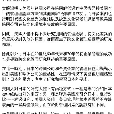
實踐證明，美國的跨國公司在跨國經營過程中照搬照抄美國本
土的管理理論與方法到其他國家很難取得成功，而許多案例也
證明對異國文化差異的遲鈍以及缺乏文化背景知識是導致美國
跨國公司在新文化環境中失敗的主要原因。
因此，美國人也不得不去研究別國的管理經驗，從文化差異的
角度來探討失敗的原因，從而產生了跨文化管理這個新的研究
領域。
除此以外，日本在
20世紀60年代末和70年代初企業管理的成功
也是導致跨文化管理研究興起的重要原因。
在這一時期，日本的跨國公司和合資企業的管理日益明顯顯示
出對美國和歐洲公司的優越性，在這種情況下美國也明顯感覺
到了日本的壓力，產生了研究和學習日本的要求。
美國人對日本的研究大體上有兩種方式：一種是專門介紹日本
從中總結出好的東西；另一種是聯系美國來研究日本，進行對
比
┄┄經過研究，美國人發現，美日管理的根本差異並不在於
表面的一些具體做法，而在於對管理因素的認識有所不同。