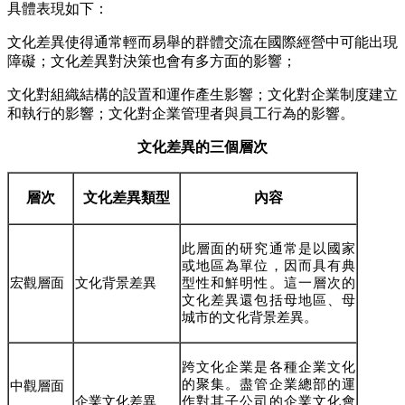
具體表現如下：
文化差異使得通常輕而易舉的群體交流在國際經營中可能出現
障礙；文化差異對決策也會有多方面的影響；
文化對組織結構的設置和運作產生影響；文化對企業制度建立
和執行的影響；文化對企業管理者與員工行為的影響。
文化差異的三個層次
層次
文化差異類型
內容
此層面的研究通常是以國家
或地區為單位，因而具有典
宏觀層面
文化背景差異
型性和鮮明性。這一層次的
文化差異還包括母地區、母
城市的文化背景差異。
跨文化企業是各種企業文化
的聚集。盡管企業總部的運
中觀層面
企業文化差異
作對其子公司的企業文化會