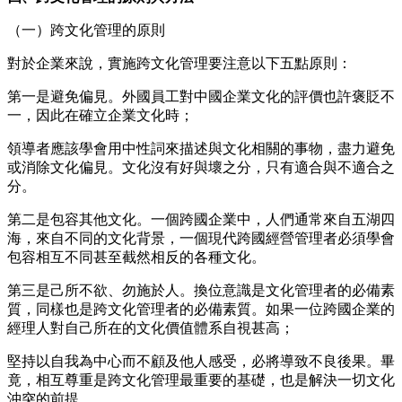
（一）跨文化管理的原則
對於企業來說，實施跨文化管理要注意以下五點原則：
第一是避免偏見。外國員工對中國企業文化的評價也許褒貶不
一，因此在確立企業文化時；
領導者應該學會用中性詞來描述與文化相關的事物，盡力避免
或消除文化偏見。文化沒有好與壞之分，只有適合與不適合之
分。
第二是包容其他文化。一個跨國企業中，人們通常來自五湖四
海，來自不同的文化背景，一個現代跨國經營管理者必須學會
包容相互不同甚至截然相反的各種文化。
第三是己所不欲、勿施於人。換位意識是文化管理者的必備素
質，同樣也是跨文化管理者的必備素質。如果一位跨國企業的
經理人對自己所在的文化價值體系
自視甚高
；
堅持以自我為中心而不顧及他人感受，必將導致不良後果。畢
竟，相互尊重是跨文化管理最重要的基礎，也是解決一切文化
沖突的前提。