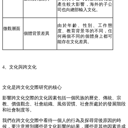
產生較大影響，海外的子公
司也向總部輸入文化。
由於年齡、性別、工作態
微觀層面
度、教育背景等的不同，任
個體背景差異
何兩個不同的個體身上都可
能存在文化差異。
4、
文化與跨文化
文化是跨文化交際研究的核心
影響跨文化交際的文化因素包括一個民族的曆史、傳統、宗
教、價值觀念、社會組織、風俗習慣、社會所處於的發展階段
和社會制度等。
我們在跨文化交際中看待一個人的行為及探尋背後原因的時
候，要注意辨別哪些是文化影響的結果，哪些是其他因素造成