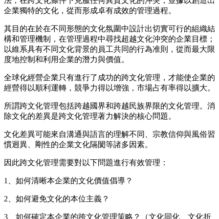
法，在跨文化條件下克服任何異質文化的沖突，並據以創造出
企業獨特的文化，從而形成卓有成效的管理過程。
其目的在於在不同形態的文化氛圍中設計出切實可行的組織結
構和管理機制，在管理過程中尋找超越文化沖突的企業目標
；
以維系具有不同文化背景的員工共同的行為准則，從而最大限
度地控制和利用企業的潛力與價值。
全球化經營企業只有進行了成功的跨文化管理
，
才能使企業的
經營得以順利運轉，競爭力得以增強，市場占有率得以擴大。
所謂跨文化管理包括跨越國界和跨越民族界限的文化管理。消
除文化的差異是跨文化管理著力解決的核心問題。
文化差異可能
來自
溝通與語言的理解不同、宗教信仰與風俗習
慣迥異、剛性的企業文化隔閡等諸多因素。
因此跨文化管理需要對以下問題進行有效管理：
1、如何清晰本企業的文化價值倡導？
2、如何避免文化的本位主義？
3、如何確定本企業的跨文化管理策略
？
（文化同化、文化
折