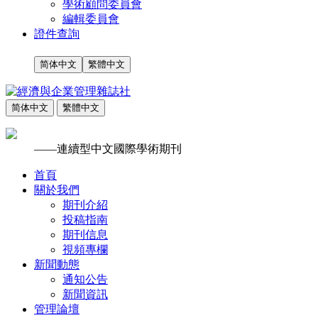
學術顧問委員會
編輯委員會
證件查詢
简体中文
繁體中文
简体中文
繁體中文
——連續型中文國際學術期刊
首頁
關於我們
期刊介紹
投稿指南
期刊信息
視頻專欄
新聞動態
通知公告
新聞資訊
管理論壇