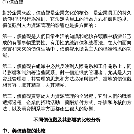
(1)
價值觀
對於企業來說，價值觀是企業文化的核心，是企業員工的持久
信仰和思想行為准則、它決定著員工的行為方式和處世態度。
價值觀對人力資源管理的影響
也是多方面的：
第一，
價值觀是人們日常生活的知識和經驗在頭腦中積澱並形
成的有關事物重要性、有用性的總評價和總看法。在人們面向
現實和未來的價值生活中，價值觀承擔著主人的標准體系的功
能。
第二，
價值觀在組織中必然反映到人際關系和工作關系上，同
時影響和制約著這些關系。對一個組織的管理者，尤其是人力
資源管理者，其管理的思想和方法必須與當時、當地的價值觀
相兼容，取其精華，去其糟粕。
第三，
價值觀貫穿於人力資源管理的全過程，它對人們的職業
選擇過程，企業的招聘活動、薪酬給付方式、培訓和考核的方
法，以及勞資關系等方面都產生很大的影響。
不同價值觀及其影響的比較分析
中、美價值觀的比較