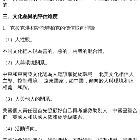
的。
三、
文化差異的評估維度
1、克拉克洪和斯托特柏克的價值取向理論
（
1）人性觀。
不同文化把人視為善的、惡的，兩者的混合體。
（
2）人與環境關系。
中東和東南亞文化認為人應該順從於環境；
北美文化相信人
主導、控制環境；
遠東國家，如中國，傾向於人與環境和睦
相處，和諧。
（
3）人與他人的關系。
美國個人責任是首先照顧好自己再考慮救助別人；中國盡量合
群；英國人和法國人依賴於等級關系。
（
4）活動導向。